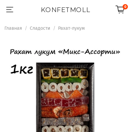
0
KONFETMOLL
Главная
Сладости
Рахат-лукум