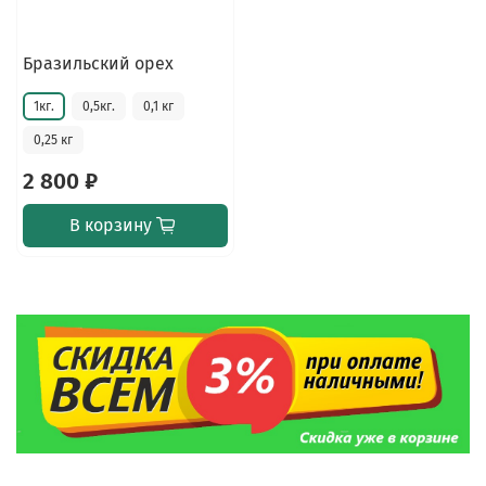
Бразильский орех
1кг.
0,5кг.
0,1 кг
0,25 кг
2 800 ₽
В корзину