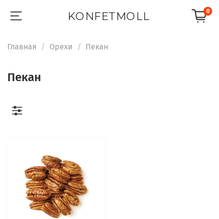
0
KONFETMOLL
Главная
Орехи
Пекан
Пекан