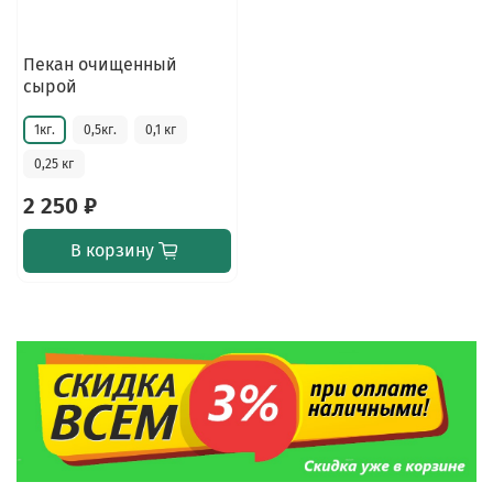
Пекан очищенный
сырой
1кг.
0,5кг.
0,1 кг
0,25 кг
2 250 ₽
В корзину